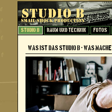
Studio B
Raum und Technik
Fotos
Was ist das Studio B - was mache