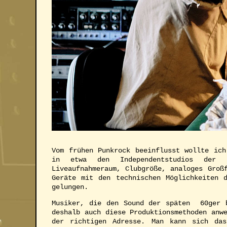
Vom frühen Punkrock beeinflusst wollte ich
in etwa den Independentstudios der En
Liveaufnahmeraum, Clubgröße, analoges Groß
Geräte mit den technischen Möglichkeiten 
gelungen.
Musiker, die den Sound der späten 60ger 
deshalb auch diese Produktionsmethoden anw
der richtigen Adresse. Man kann sich das