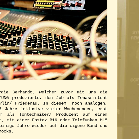
rdie Gerhardt, welcher zuvor mit uns die
TUNG produzierte, den Job als Tonassistent
rlin/ Friedenau. In diesem, noch analogen,
3 Jahre inklusive vieler Wochenenden, erst
er als Tontechniker/ Produzent auf einem
t, mit einer Fostex B16 oder Telefunken M15
einige Jahre wieder auf die eigene Band und
hocks.