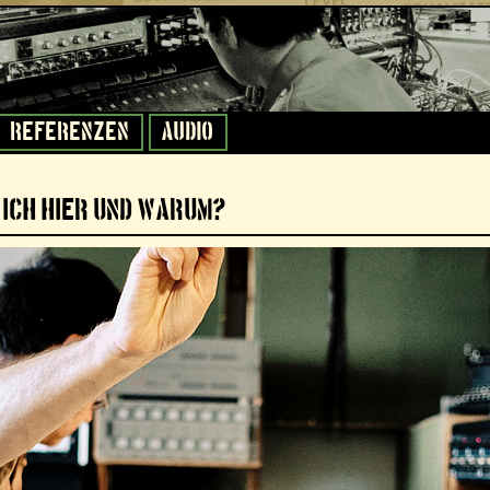
Referenzen
Audio
 ich hier und warum?